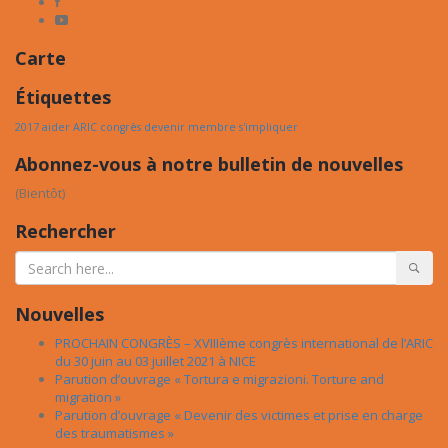
Carte
Étiquettes
2017
aider
ARIC
congrès
devenir
membre
s'impliquer
Abonnez-vous à notre bulletin de nouvelles
(Bientôt)
Rechercher
Nouvelles
PROCHAIN CONGRÈS – XVIIIème congrès international de l’ARIC
du 30 juin au 03 juillet 2021 à NICE
Parution d’ouvrage « Tortura e migrazioni. Torture and
migration »
Parution d’ouvrage « Devenir des victimes et prise en charge
des traumatismes »