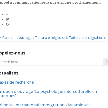
’appel à communication sera mis en ligne prochainement.
Parution d’ouvrage « Tortura e migrazioni. Torture and migration »
ppelez-nous
ctualités
 axes de recherche
arution d’ouvrage ‘La psychologie interculturelle en
ratiques’
olloque international Immigration, dynamiques