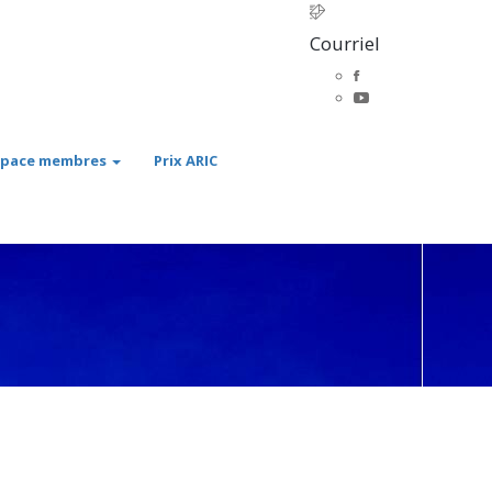
Courriel
space membres
Prix ARIC