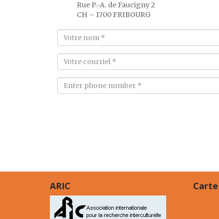
Rue P.-A. de Faucigny 2
CH – 1700 FRIBOURG
ARIC
Carte