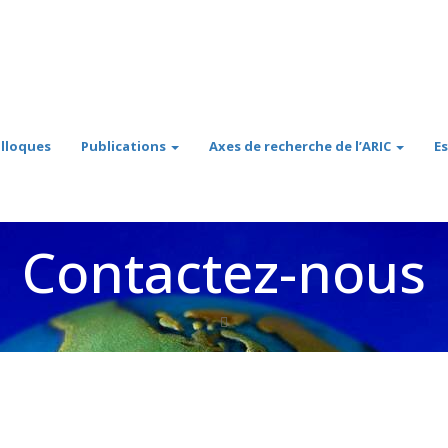
lloques
Publications
Axes de recherche de l’ARIC
E
Contactez-nous