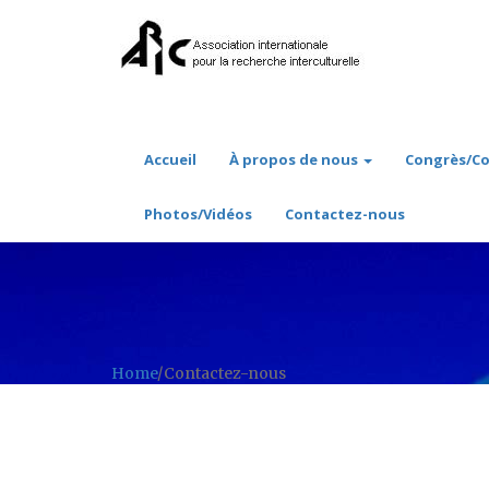
Accueil
À propos de nous
Congrès/Co
Photos/Vidéos
Contactez-nous
Home
/
Contactez-nous