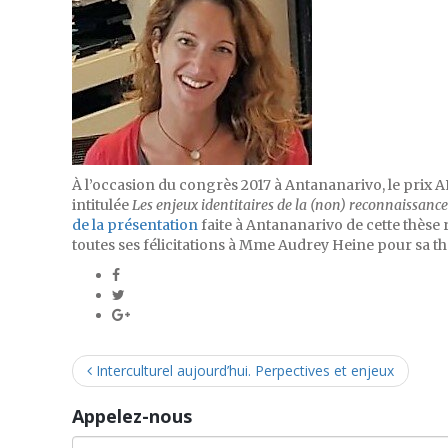
À l’occasion du congrès 2017 à Antananarivo, le prix A
intitulée
Les enjeux identitaires de la (non) reconnaissanc
de la présentation
faite à Antananarivo de cette thèse 
toutes ses félicitations à Mme Audrey Heine pour sa thè
Interculturel aujourd’hui. Perpectives et enjeux
Appelez-nous