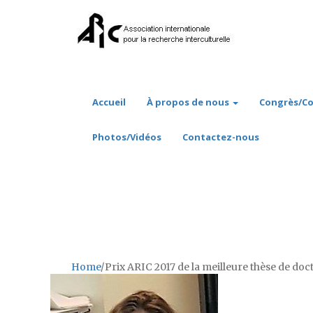
Accueil
À propos de nous
Congrès/Co
Photos/Vidéos
Contactez-nous
Prix
ARIC 2
doctorat 
Home
/
Prix ARIC 2017 de la meilleure thèse de doc