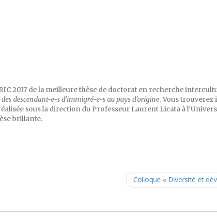
RIC 2017 de la meilleure thèse de doctorat en recherche intercult
e des descendant-e-s d’immigré-e-s au pays d’origine
. Vous trouverez i
réalisée sous la direction du Professeur Laurent Licata à l’Univer
se brillante.
Colloque « Diversité et dév