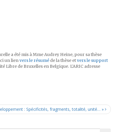
urelle a été mis à Mme Audrey Heine, pour sa thèse
ci un lien
vers le résumé
de la thèse et
vers le support
sité Libre de Bruxelles en Belgique. L’ARIC adresse
eloppement : Spécificités, fragments, totalité, unité… »