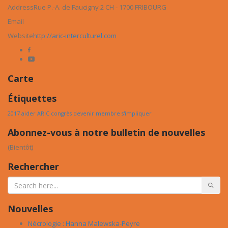
Address
Rue P.-A. de Faucigny 2 CH - 1700 FRIBOURG
Email
Website
http://aric-interculturel.com
Carte
Étiquettes
2017
aider
ARIC
congrès
devenir
membre
s'impliquer
Abonnez-vous à notre bulletin de nouvelles
(Bientôt)
Rechercher
Nouvelles
Nécrologie : Hanna Malewska-Peyre