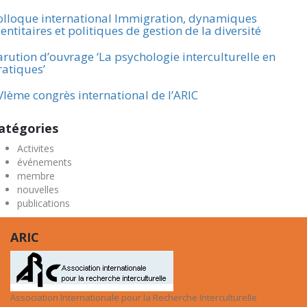
olloque international Immigration, dynamiques
entitaires et politiques de gestion de la diversité
arution d’ouvrage ‘La psychologie interculturelle en
ratiques’
VIème congrès international de l’ARIC
atégories
Activites
événements
membre
nouvelles
publications
ARIC
Association Internationale pour la Recherche Interculturelle