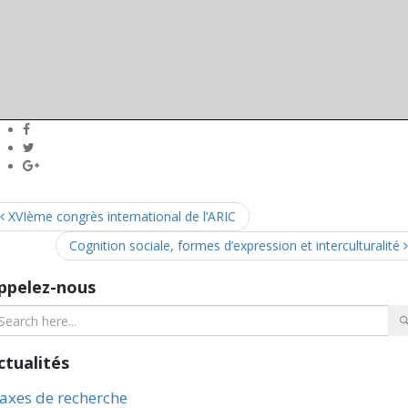
XVIème congrès international de l’ARIC
Cognition sociale, formes d’expression et interculturalité
ppelez-nous
ctualités
 axes de recherche